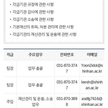
각급기관 규정에 관한 사항
각급기관 감사에 관한 사항
각급기관 소송에 관한 사항
기본재산의 취득, 처분 관리에 관한 사항
각급기관의 재산관리 및 운용에 관한 사항
직급
주요업무
전화번호
이메일
031-870-374
Yoon2idol@s
팀장
업무 총괄
7
hinhan.ac.kr
031-870-374
leesh@shinh
팀장
업무 총괄
7
an.ac.kr
재산관리 및 운용, 소송
031-870-389
asdfg7616@
주임
업무
8
shinhan.ac.kr