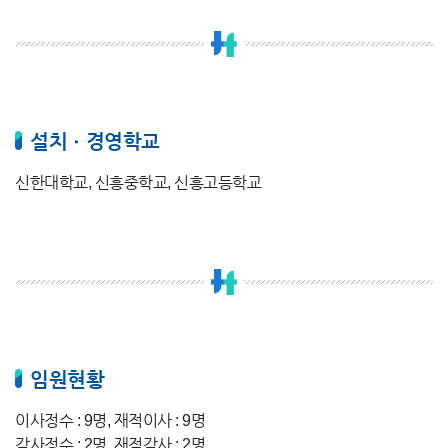
설치ㆍ경영학교
신한대학교, 신흥중학교, 신흥고등학교
임원현황
이사정수 : 9명, 재적이사 : 9명
감사정수 : 2명, 재적감사 : 2명