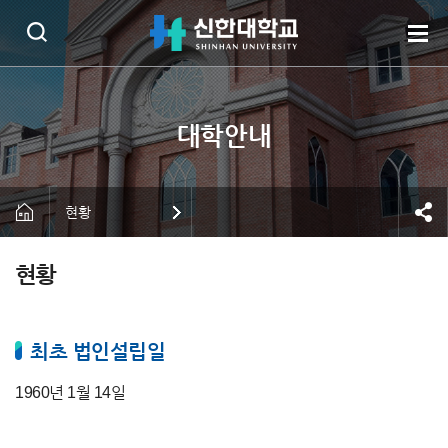
현황
현황
최초 법인설립일
1960년 1월 14일