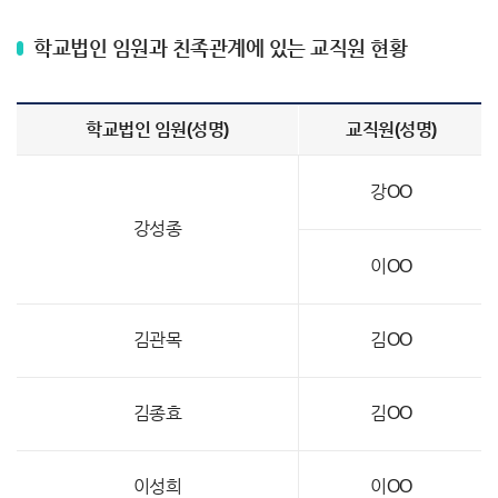
학교법인 임원과 친족관계에 있는 교직원 현황
학교법인 임원(성명)
교직원(성명)
강OO
강성종
이OO
김관목
김OO
김종효
김OO
이성희
이OO