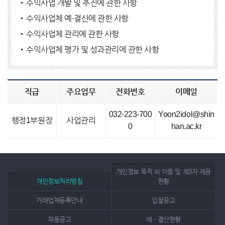
수익사업 개발 및 추진에 관한 사항
수익사업체 예·결산에 관한 사항
수익사업체 관리에 관한 사항
수익사업체 평가 및 성과관리에 관한 사항
직급
주요업무
전화번호
이메일
032-223-700
Yoon2idol@shin
행정1부원장
사업관리
0
han.ac.kr
개인정보 목적 외 이용 및 제3자 제공
개인정보처리방침
현황
거래업체등록안내
입찰공고
채용공고
예ㆍ결산현황