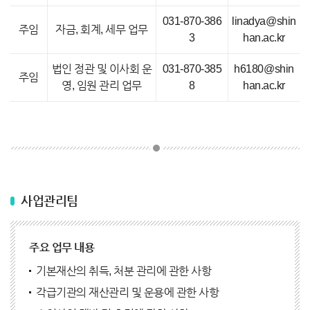
031-870-386
linadya@shin
주임
자금, 회계, 세무 업무
3
han.ac.kr
법인 정관 및 이사회 운
031-870-385
h6180@shin
주임
영, 임원 관리 업무
8
han.ac.kr
사업관리팀
주요 업무 내용
기본재산의 취득, 처분 관리에 관한 사항
각급기관의 재산관리 및 운용에 관한 사항