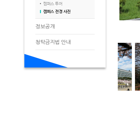
캠퍼스 투어
캠퍼스 전경 사진
정보공개
청탁금지법 안내