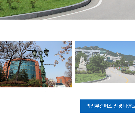
의정부캠퍼스 전경 다운