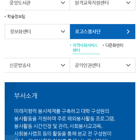
중앙도서관
원격교육지원센터
학술정보팀
정보화센터
로고스봉사단
지역사회서비스
다문화센터
센터
신문방송사
공익인권센터
부서소개
미래지향적 봉사체제를 구축하고 대학 구성원의
봉사활동을 지원하며 주로 해외봉사활동 프로그램,
봉사활동 시간인정 및 관리, 사회봉사교과목,
사회봉사캠프 등의 활동을 통해 본교 전 구성원이