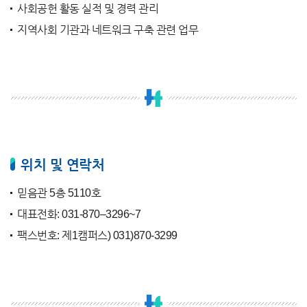
사회공헌 활동 실적 및 경력 관리
지역사회 기관과 네트워크 구축 관련 업무
위치 및 연락처
믿음관 5층 5110호
대표전화: 031-870–3296~7
팩스번호: 제1캠퍼스) 031)870-3299