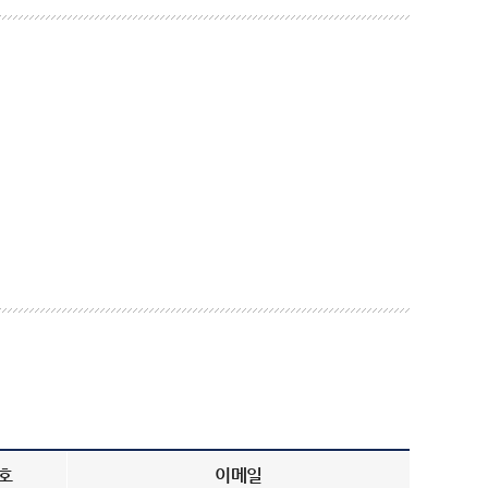
호
이메일