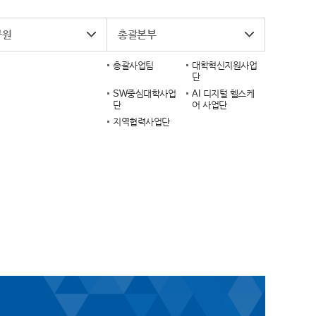
구원
총괄본부
총괄사업팀
대학혁신지원사업
단
SW중심대학사업
AI 디지털 헬스케
단
어 사업단
지역협력사업단