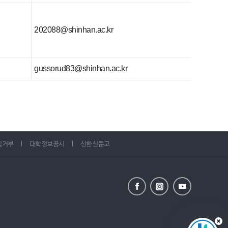
202088@shinhan.ac.kr
gussorud83@shinhan.ac.kr
집거부
대학정보공시
신한신문고