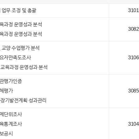
 업무 조정 및 총괄
3101
육과정 운영성과 분석
3082
육과정 운영성과 분석
및 교양 수업평가 분석
요자만족도조사
3106
 교육과정 운영성과 분석
관평가인증
체평가
3085
중장기발전계획 성과관리
제단위조사
육통계조사
3104
보공시