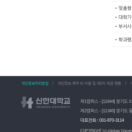
맞춤형
대학기
부서사
학과평
개인정보처리방침
개인정보 목적 외 이용 및 제3자 제공 현황
제1캠퍼스 - [11644] 경기도
제2캠퍼스 - [11340] 경기도
대표전화 : 031-870-3114
COPYRIGHT (c) shinhan Univers